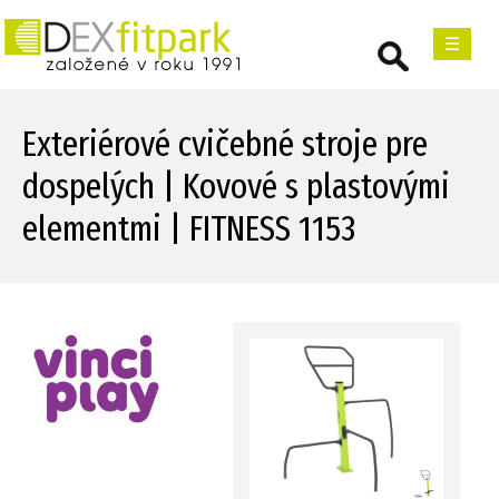
☰
Exteriérové cvičebné stroje pre
dospelých | Kovové s plastovými
elementmi | FITNESS 1153