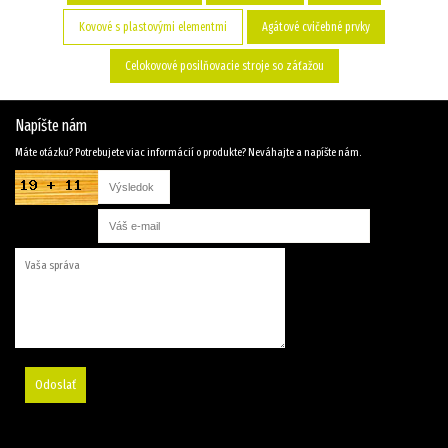
Kovové s plastovými elementmi
Agátové cvičebné prvky
Celokovové posilňovacie stroje so záťažou
Napíšte nám
Máte otázku? Potrebujete viac informácií o produkte? Neváhajte a napíšte nám.
Odoslať