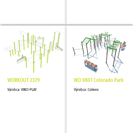
WORKOUT 2329
WO 0801 Colorado Park
Výrobca: VINCI-PLAY
Výrobca: Colmex