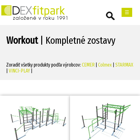
☰
Workout
| Kompletné zostavy
Zoradiť všetky produkty podľa výrobcov:
CEMER
|
Colmex
|
STARMAX
|
VINCI-PLAY
|