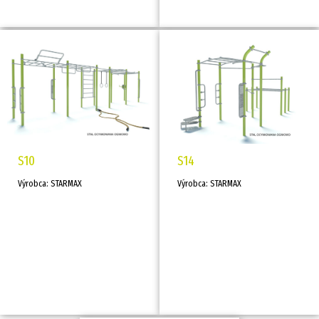
S10
S14
Výrobca: STARMAX
Výrobca: STARMAX