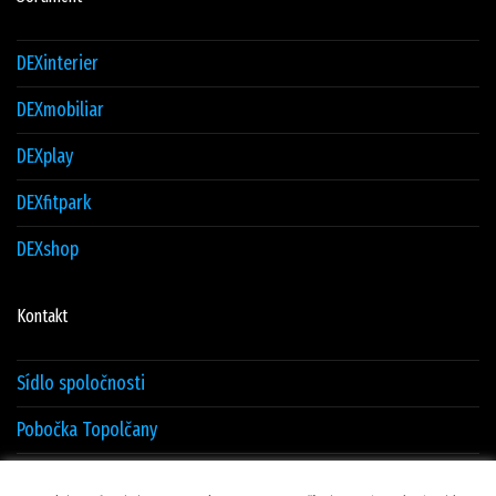
DEXinterier
DEXmobiliar
DEXplay
DEXfitpark
DEXshop
Kontakt
Sídlo spoločnosti
Pobočka Topolčany
Sklad Žilina