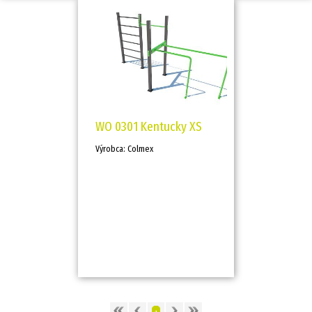
WO 0301 Kentucky XS
Výrobca: Colmex