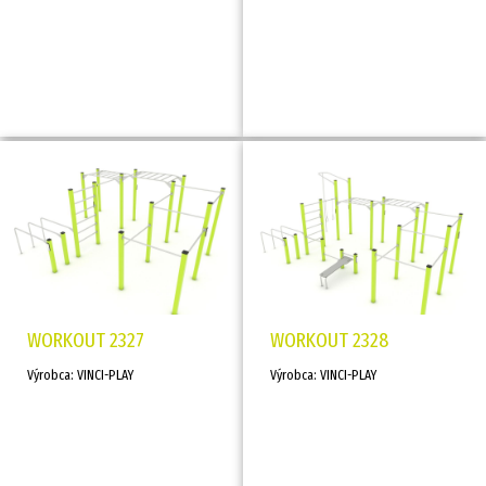
WORKOUT 2327
WORKOUT 2328
Výrobca: VINCI-PLAY
Výrobca: VINCI-PLAY