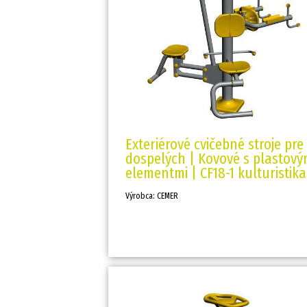
Exteriérové cvičebné stroje pre
dospelých | Kovové s plastový
elementmi | CF18-1 kulturistika
Výrobca: CEMER