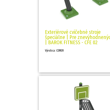
Exteriérové cvičebné stroje
špeciálne | Pre znevýhodnený
| BAROK FITNESS - CFE 02
Výrobca: CEMER