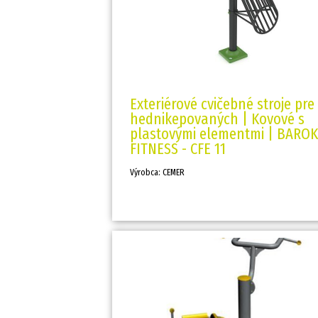
Exteriérové cvičebné stroje pre
hednikepovaných | Kovové s
plastovými elementmi | BAROK
FITNESS - CFE 11
Výrobca: CEMER