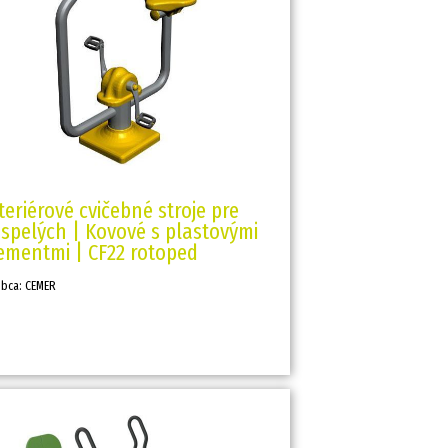
teriérové cvičebné stroje pre
spelých | Kovové s plastovými
ementmi | CF22 rotoped
obca: CEMER