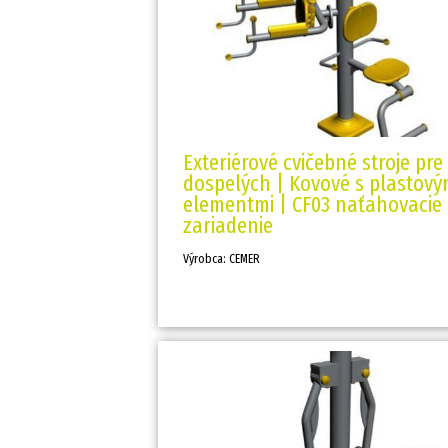
Exteriérové cvičebné stroje pre
dospelých | Kovové s plastový
elementmi | CF03 naťahovacie
zariadenie
Výrobca: CEMER