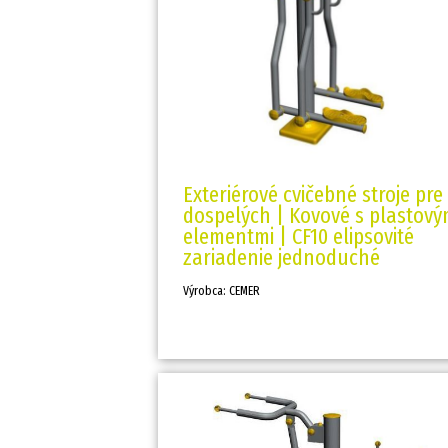
Exteriérové cvičebné stroje pre
dospelých | Kovové s plastový
elementmi | CF10 elipsovité
zariadenie jednoduché
Výrobca: CEMER