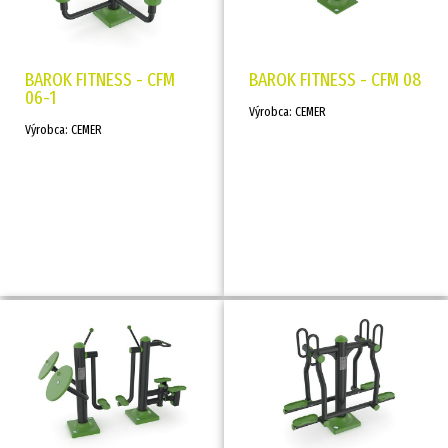
BAROK FITNESS - CFM
BAROK FITNESS - CFM 08
06-1
Výrobca: CEMER
Výrobca: CEMER