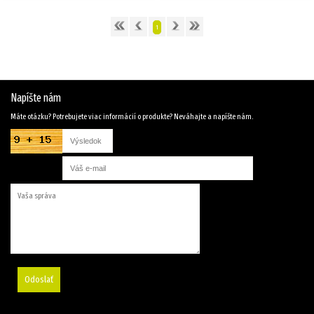
1
Napíšte nám
Máte otázku? Potrebujete viac informácií o produkte? Neváhajte a napíšte nám.
Odoslať