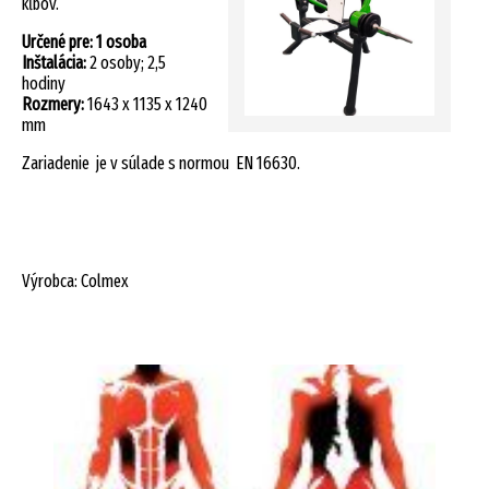
kĺbov.
Určené pre: 1 osoba
Inštalácia:
2 osoby; 2,5
hodiny
Rozmery:
1643 x 1135 x 1240
mm
Zariadenie je v súlade s normou EN 16630.
Výrobca: Colmex