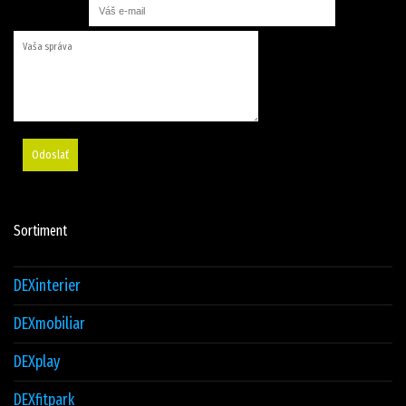
Odoslať
Sortiment
DEXinterier
DEXmobiliar
DEXplay
DEXfitpark