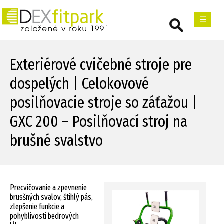
☰
Exteriérové cvičebné stroje pre
dospelých | Celokovové
posilňovacie stroje so záťažou |
GXC 200 – Posilňovací stroj na
brušné svalstvo
Precvičovanie a zpevnenie
brusšných svalov, štíhlý pás,
zlepšenie funkcie a
pohyblivosti bedrových