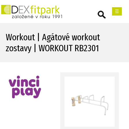
☰
Workout | Agátové workout
zostavy | WORKOUT RB2301