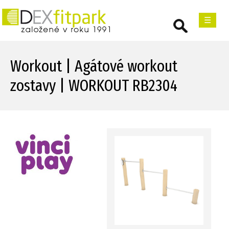
☰
Workout | Agátové workout
zostavy | WORKOUT RB2304