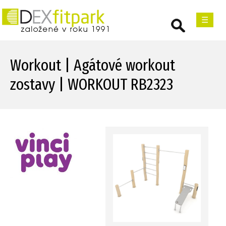
☰
Workout | Agátové workout
zostavy | WORKOUT RB2323