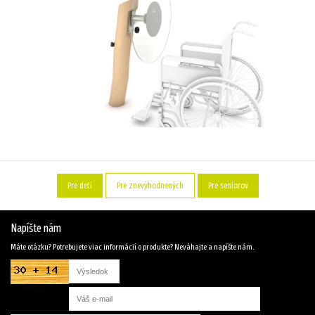
Pre deti
Pre znevýhodnených
Pre seniorov
Napíšte nám
Máte otázku? Potrebujete viac informácií o produkte? Neváhajte a napíšte nám.