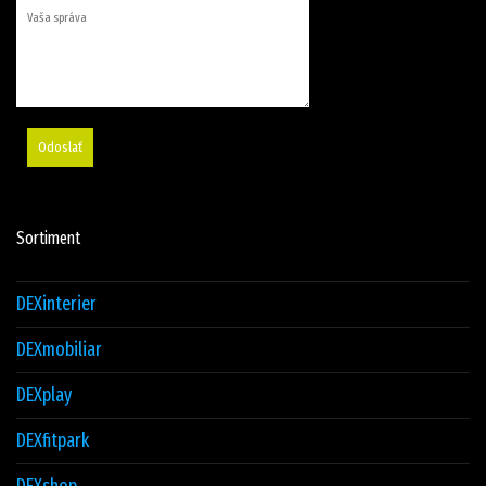
Odoslať
Sortiment
DEXinterier
DEXmobiliar
DEXplay
DEXfitpark