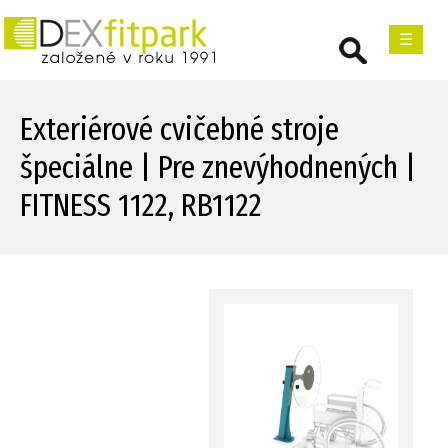
☰
Exteriérové cvičebné stroje
špeciálne | Pre znevýhodnených |
FITNESS 1122, RB1122