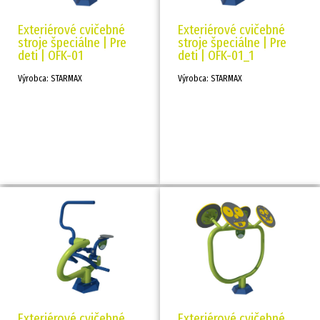
Exteriérové cvičebné
Exteriérové cvičebné
stroje špeciálne | Pre
stroje špeciálne | Pre
deti | OFK-01
deti | OFK-01_1
Výrobca: STARMAX
Výrobca: STARMAX
Exteriérové cvičebné
Exteriérové cvičebné