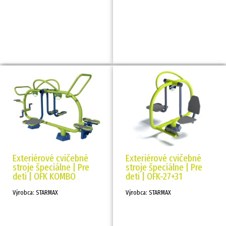
Exteriérové cvičebné
Exteriérové cvičebné
stroje špeciálne | Pre
stroje špeciálne | Pre
deti | OFK KOMBO
deti | OFK-27+31
Výrobca: STARMAX
Výrobca: STARMAX