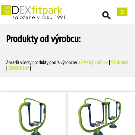
☰
Produkty od výrobcu:
Zoradiť všetky produkty podľa výrobcov:
CEMER
|
Colmex
|
STARMAX
|
VINCI-PLAY
|