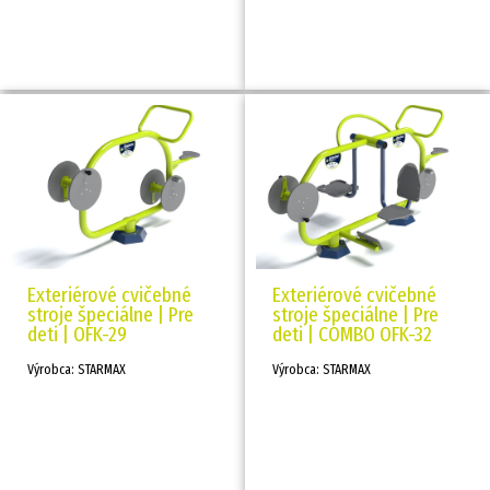
Exteriérové cvičebné
Exteriérové cvičebné
stroje špeciálne | Pre
stroje špeciálne | Pre
deti | OFK-29
deti | COMBO OFK-32
Výrobca: STARMAX
Výrobca: STARMAX